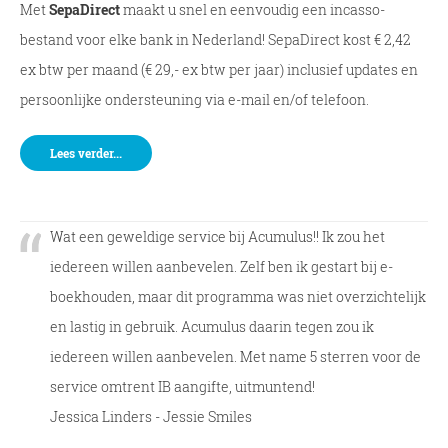
Met
SepaDirect
maakt u snel en eenvoudig een incasso-
bestand voor elke bank in Nederland! SepaDirect kost € 2,42
ex btw per maand (€ 29,- ex btw per jaar) inclusief updates en
persoonlijke ondersteuning via e-mail en/of telefoon.
Lees verder...
Wat een geweldige service bij Acumulus!! Ik zou het
iedereen willen aanbevelen. Zelf ben ik gestart bij e-
boekhouden, maar dit programma was niet overzichtelijk
en lastig in gebruik. Acumulus daarin tegen zou ik
iedereen willen aanbevelen. Met name 5 sterren voor de
service omtrent IB aangifte, uitmuntend!
Jessica Linders - Jessie Smiles