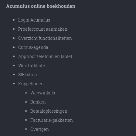
Acumulus online boekhouden
Login Acumulus
Proefaccount aanmaken
Overzicht functionaliteiten
Cursus-agenda
App voor telefoon en tablet
Word affiliate
SIELshop
Koppelingen
Webwinkels
Banken
Betaaloplossingen
Facturatie-pakketten
Overigen