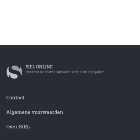
SIEL
ONLINE
Praktische online software voor elke computer
Contact
Algemene voorwaarden
Over SIEL