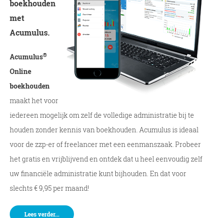
boekhouden
met
Acumulus.
®
Acumulus
Online
boekhouden
maakt het voor
iedereen mogelijk om zelf de volledige administratie bij te
houden zonder kennis van boekhouden. Acumulus is ideaal
voor de zzp-er of freelancer met een eenmanszaak. Probeer
het gratis en vrijblijvend en ontdek dat u heel eenvoudig zelf
uw financiële administratie kunt bijhouden. En dat voor
slechts € 9,95 per maand!
Lees verder...