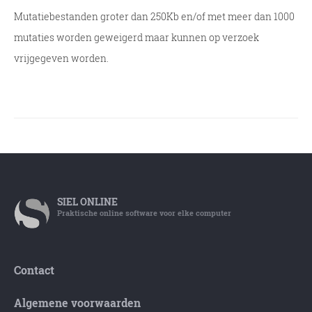
Mutatiebestanden groter dan 250Kb en/of met meer dan 1000
mutaties worden geweigerd maar kunnen op verzoek
vrijgegeven worden.
SIEL
ONLINE
Praktische online software voor elke computer
Contact
Algemene voorwaarden