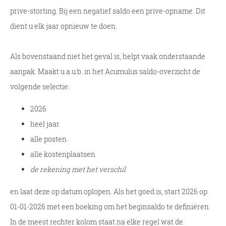
prive-storting. Bij een negatief saldo een prive-opname. Dit
dient u elk jaar opnieuw te doen.
Als bovenstaand niet het geval is, helpt vaak onderstaande
aanpak. Maakt u a.u.b. in het Acumulus saldo-overzicht de
volgende selectie:
2026
heel jaar
alle posten
alle kostenplaatsen
de rekening met het verschil
en laat deze op datum oplopen. Als het goed is, start 2026 op
01-01-2026 met een boeking om het beginsaldo te definiëren.
In de meest rechter kolom staat na elke regel wat de