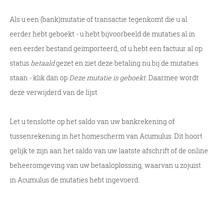
Als u een (bank)mutatie of transactie tegenkomt die u al
eerder hebt geboekt - u hebt bijvoorbeeld de mutaties al in
een eerder bestand geïmporteerd, of u hebt een factuur al op
status
betaald
gezet en ziet deze betaling nu bij de mutaties
staan - klik dan op
Deze mutatie is geboekt
. Daarmee wordt
deze verwijderd van de lijst.
Let u tenslotte op het saldo van uw bankrekening of
tussenrekening in het homescherm van Acumulus. Dit hoort
gelijk te zijn aan het saldo van uw laatste afschrift of de online
beheeromgeving van uw betaaloplossing, waarvan u zojuist
in Acumulus de mutaties hebt ingevoerd.