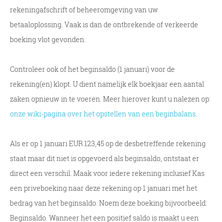
rekeningafschrift of beheeromgeving van uw
betaaloplossing. Vaak is dan de ontbrekende of verkeerde
boeking vlot gevonden.
Controleer ook of het beginsaldo (1 januari) voor de
rekening(en) klopt. U dient namelijk elk boekjaar een aantal
zaken opnieuw in te voeren. Meer hierover kunt u nalezen op:
onze wiki-pagina over het opstellen van een beginbalans
.
Als er op 1 januari EUR 123,45 op de desbetreffende rekening
staat maar dit niet is opgevoerd als beginsaldo, ontstaat er
direct een verschil. Maak voor iedere rekening inclusief Kas
een priveboeking naar deze rekening op 1 januari met het
bedrag van het beginsaldo. Noem deze boeking bijvoorbeeld:
Beginsaldo. Wanneer het een positief saldo is maakt u een