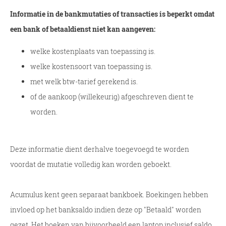
Informatie in de bankmutaties of transacties is beperkt omdat
een bank of betaaldienst niet kan aangeven:
welke kostenplaats van toepassing is.
welke kostensoort van toepassing is.
met welk btw-tarief gerekend is.
of de aankoop (willekeurig) afgeschreven dient te
worden.
Deze informatie dient derhalve toegevoegd te worden
voordat de mutatie volledig kan worden geboekt.
Acumulus kent geen separaat bankboek. Boekingen hebben
invloed op het banksaldo indien deze op "Betaald" worden
gezet. Het boeken van bijvoorbeeld een laptop inclusief saldo