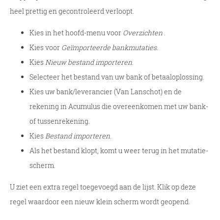
heel prettig en gecontroleerd verloopt.
Kies in het hoofd-menu voor
Overzichten
.
Kies voor
Geïmporteerde bankmutaties
.
Kies
Nieuw bestand importeren
.
Selecteer het bestand van uw bank of betaaloplossing.
Kies uw bank/leverancier (Van Lanschot) en de
rekening in Acumulus die overeenkomen met uw bank-
of tussenrekening.
Kies
Bestand importeren
.
Als het bestand klopt, komt u weer terug in het mutatie-
scherm.
U ziet een extra regel toegevoegd aan de lijst. Klik op deze
regel waardoor een nieuw klein scherm wordt geopend.