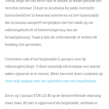
Veelal helpt het om eerst vast te stellen in welke periode het
verschil ontstaat. U kunt in Acumulus bij saldo-overzicht
bijvoorbeeld het 1e kwartaal selecteren en het tussensaldo
dat Acumulus aangeeft vergelijken met het saldo op uw
rekeningafschrift of beheeromgeving van uw
betaaloplossing. Vaak is dan de ontbrekende of verkeerde
boeking vlot gevonden.
Controleer ook of het beginsaldo (1 januari) voor de
rekening(en) klopt. U dient namelijk elk boekjaar een aantal
zaken opnieuw in te voeren. Meer hierover kunt u nalezen op:
onze wiki-pagina over het opstellen van een beginbalans
.
Als er op 1 januari EUR 123,45 op de desbetreffende rekening
staat maar dit niet is opgevoerd als beginsaldo, ontstaat er