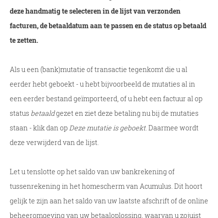
deze handmatig te selecteren in de lijst van verzonden
facturen, de betaaldatum aan te passen en de status op betaald
te zetten.
Als u een (bank)mutatie of transactie tegenkomt die u al
eerder hebt geboekt - u hebt bijvoorbeeld de mutaties al in
een eerder bestand geïmporteerd, of u hebt een factuur al op
status
betaald
gezet en ziet deze betaling nu bij de mutaties
staan - klik dan op
Deze mutatie is geboekt
. Daarmee wordt
deze verwijderd van de lijst.
Let u tenslotte op het saldo van uw bankrekening of
tussenrekening in het homescherm van Acumulus. Dit hoort
gelijk te zijn aan het saldo van uw laatste afschrift of de online
beheeromgeving van uw betaaloplossing, waarvan u zojuist