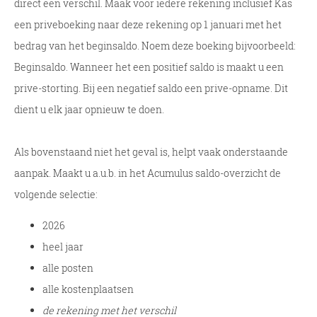
direct een verschil. Maak voor iedere rekening inclusief Kas
een priveboeking naar deze rekening op 1 januari met het
bedrag van het beginsaldo. Noem deze boeking bijvoorbeeld:
Beginsaldo. Wanneer het een positief saldo is maakt u een
prive-storting. Bij een negatief saldo een prive-opname. Dit
dient u elk jaar opnieuw te doen.
Als bovenstaand niet het geval is, helpt vaak onderstaande
aanpak. Maakt u a.u.b. in het Acumulus saldo-overzicht de
volgende selectie:
2026
heel jaar
alle posten
alle kostenplaatsen
de rekening met het verschil