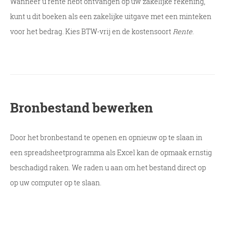
Wanneer u rente hebt ontvangen op uw zakelijke rekening,
kunt u dit boeken als een zakelijke uitgave met een minteken
voor het bedrag. Kies BTW-vrij en de kostensoort
Rente
.
Bronbestand bewerken
Door het bronbestand te openen en opnieuw op te slaan in
een spreadsheetprogramma als Excel kan de opmaak ernstig
beschadigd raken. We raden u aan om het bestand direct op
op uw computer op te slaan.