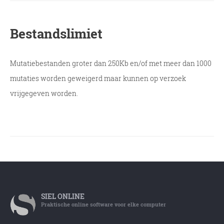
Bestandslimiet
Mutatiebestanden groter dan 250Kb en/of met meer dan 1000
mutaties worden geweigerd maar kunnen op verzoek
vrijgegeven worden.
SIEL
ONLINE
Praktische online software voor elke computer