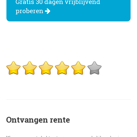
Gratis 30 dagen vrijblijvend
proberen
Ontvangen rente