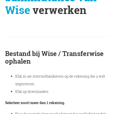
Wise
verwerken
Bestand bij Wise / Transferwise
ophalen
Klik in uw internetbankieren op de rekening die u wilt
importeren.
Klik op downloaden.
Selecteer nooit meer dan 1 rekening.
Kies de periode (per week of maand is wellicht handig)