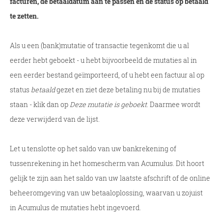
facturen, de betaaldatum aan te passen en de status op betaald
te zetten.
Als u een (bank)mutatie of transactie tegenkomt die u al
eerder hebt geboekt - u hebt bijvoorbeeld de mutaties al in
een eerder bestand geïmporteerd, of u hebt een factuur al op
status
betaald
gezet en ziet deze betaling nu bij de mutaties
staan - klik dan op
Deze mutatie is geboekt
. Daarmee wordt
deze verwijderd van de lijst.
Let u tenslotte op het saldo van uw bankrekening of
tussenrekening in het homescherm van Acumulus. Dit hoort
gelijk te zijn aan het saldo van uw laatste afschrift of de online
beheeromgeving van uw betaaloplossing, waarvan u zojuist
in Acumulus de mutaties hebt ingevoerd.