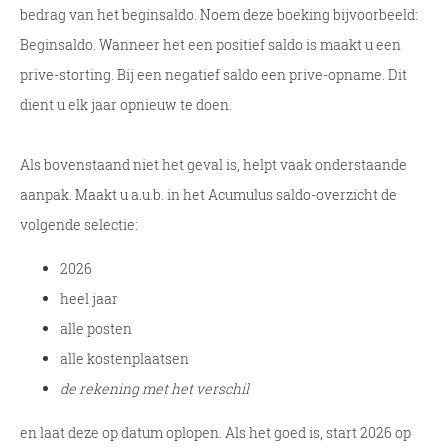
bedrag van het beginsaldo. Noem deze boeking bijvoorbeeld:
Beginsaldo. Wanneer het een positief saldo is maakt u een
prive-storting. Bij een negatief saldo een prive-opname. Dit
dient u elk jaar opnieuw te doen.
Als bovenstaand niet het geval is, helpt vaak onderstaande
aanpak. Maakt u a.u.b. in het Acumulus saldo-overzicht de
volgende selectie:
2026
heel jaar
alle posten
alle kostenplaatsen
de rekening met het verschil
en laat deze op datum oplopen. Als het goed is, start 2026 op