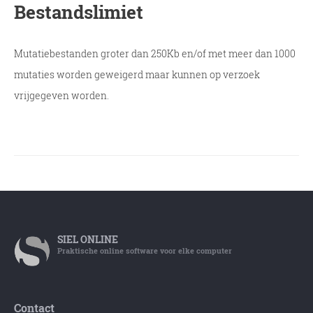
Bestandslimiet
Mutatiebestanden groter dan 250Kb en/of met meer dan 1000
mutaties worden geweigerd maar kunnen op verzoek
vrijgegeven worden.
SIEL
ONLINE
Praktische online software voor elke computer
Contact