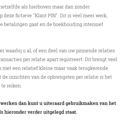
hetzelfde als hierboven maar dan zonder
deze fictieve "Klant PIN". Dit is veel meer werk,
he betalingen gaat en de boekhouding intensief
er waarbij u al, of een deel van uw pinnende relaties
sacties per relatie apart registreert. Dit brengt veel
s met een relatief kleine maar vaak terugkerende
 de inzichten van de opbrengsten per relatie is het
te reiken.
verwerken dan kunt u uiteraard gebruikmaken van het
s hieronder verder uitgelegd staat.