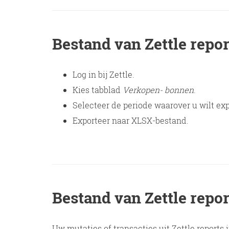
Bestand van Zettle repo
Log in bij Zettle.
Kies tabblad
Verkopen- bonnen
.
Selecteer de periode waarover u wilt exp
Exporteer naar XLSX-bestand.
Bestand van Zettle repo
Uw mutaties of transacties uit Zettle report