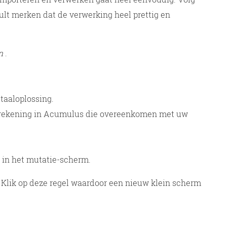
lt merken dat de verwerking heel prettig en
en
.
taaloplossing.
de rekening in Acumulus die overeenkomen met uw
g in het mutatie-scherm.
t. Klik op deze regel waardoor een nieuw klein scherm