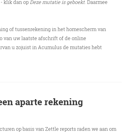
 - klik dan op
Deze mutatie is geboekt
. Daarmee
ening of tussenrekening in het homescherm van
o van uw laatste afschrift of de online
rvan u zojuist in Acumulus de mutaties hebt
 een aparte rekening
cturen op basis van Zettle reports raden we aan om