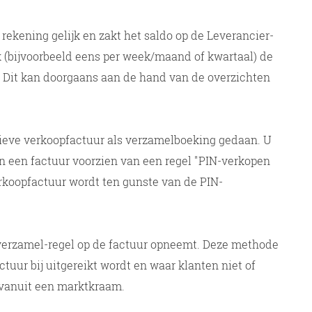
 rekening gelijk en zakt het saldo op de Leverancier-
 (bijvoorbeeld eens per week/maand of kwartaal) de
. Dit kan doorgaans aan de hand van de overzichten
tieve verkoopfactuur als verzamelboeking gedaan. U
n een factuur voorzien van een regel "PIN-verkopen
erkoopfactuur wordt ten gunste van de PIN-
 verzamel-regel op de factuur opneemt. Deze methode
tuur bij uitgereikt wordt en waar klanten niet of
 vanuit een marktkraam.