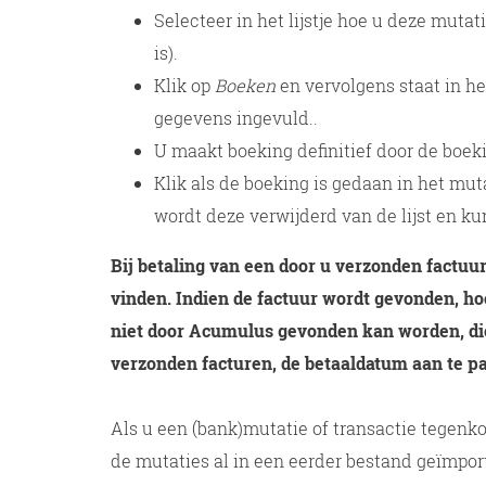
Selecteer in het lijstje hoe u deze mutat
is).
Klik op
Boeken
en vervolgens staat in h
gegevens ingevuld..
U maakt boeking definitief door de boeki
Klik als de boeking is gedaan in het mu
wordt deze verwijderd van de lijst en ku
Bij betaling van een door u verzonden factuu
vinden. Indien de factuur wordt gevonden, ho
niet door Acumulus gevonden kan worden, dien
verzonden facturen, de betaaldatum aan te pas
Als u een (bank)mutatie of transactie tegenko
de mutaties al in een eerder bestand geïmport