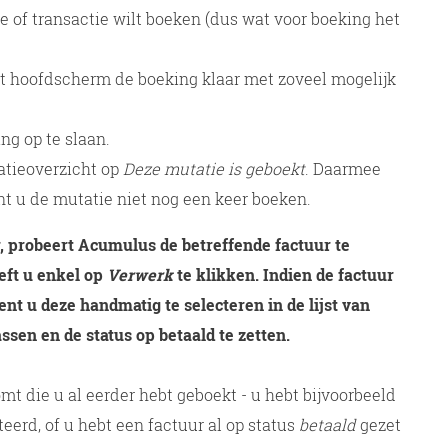
ie of transactie wilt boeken (dus wat voor boeking het
et hoofdscherm de boeking klaar met zoveel mogelijk
ng op te slaan.
tatieoverzicht op
Deze mutatie is geboekt
. Daarmee
nt u de mutatie niet nog een keer boeken.
r, probeert Acumulus de betreffende factuur te
eft u enkel op
Verwerk
te klikken. Indien de factuur
t u deze handmatig te selecteren in de lijst van
sen en de status op betaald te zetten.
mt die u al eerder hebt geboekt - u hebt bijvoorbeeld
eerd, of u hebt een factuur al op status
betaald
gezet