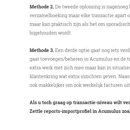
Methode 2.
De tweede oplossing is nagenoeg 
verzamelboeking maar elke transactie apart op 
maar kan praktisch zijn als het om sporadisc
bijgehouden wordt.
Methode 3.
Een derde optie gaat nog iets verd
gaat toevoegen/beheren in Acumulus en de tran
extra werk met zich mee maar kan in situatie
klantenkring wat extra inzichten geven. Naast
ook makkelijker om ook werkelijk facturen uit 
Als u toch graag op transactie-niveau wilt 
Zettle reports-importprofiel in Acumulus zoal