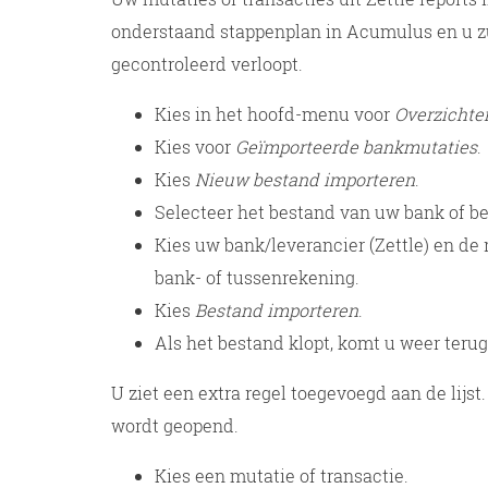
onderstaand stappenplan in Acumulus en u zu
gecontroleerd verloopt.
Kies in het hoofd-menu voor
Overzicht
Kies voor
Geïmporteerde bankmutaties
.
Kies
Nieuw bestand importeren
.
Selecteer het bestand van uw bank of be
Kies uw bank/leverancier (Zettle) en 
bank- of tussenrekening.
Kies
Bestand importeren
.
Als het bestand klopt, komt u weer teru
U ziet een extra regel toegevoegd aan de lijs
wordt geopend.
Kies een mutatie of transactie.