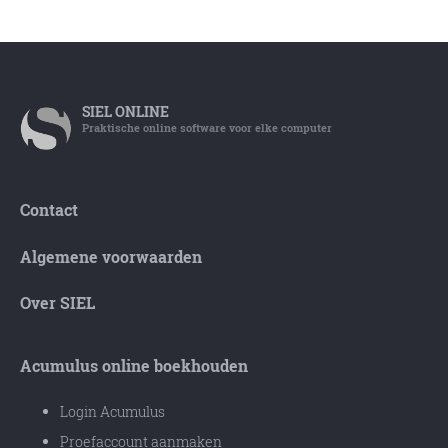
SIEL
ONLINE
Praktische online software voor elke computer
Contact
Algemene voorwaarden
Over SIEL
Acumulus online boekhouden
Login Acumulus
Proefaccount aanmaken